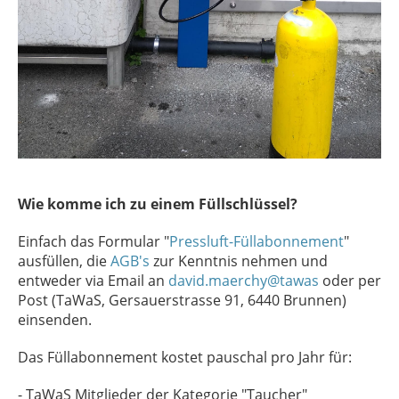
Wie komme ich zu einem Füllschlüssel?
Einfach das Formular "
Pressluft-Füllabonnement
"
ausfüllen, die
AGB's
zur Kenntnis nehmen und
entweder via Email an
david.maerchy@tawas
oder per
Post (TaWaS, Gersauerstrasse 91, 6440 Brunnen)
einsenden.
Das Füllabonnement kostet pauschal pro Jahr für:
- TaWaS Mitglieder der Kategorie "Taucher"