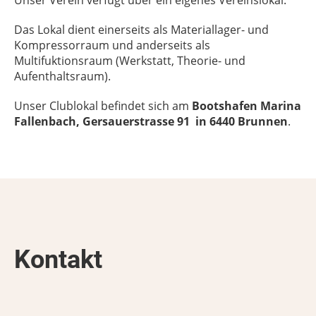
Unser Verein verfügt über ein eigenes Vereinslokal.
Das Lokal dient einerseits als Materiallager- und
Kompressorraum und anderseits als
Multifuktionsraum (Werkstatt, Theorie- und
Aufenthaltsraum).
Unser Clublokal befindet sich am
Bootshafen Marina
Fallenbach, Gersauerstrasse 91 in 6440 Brunnen
.
Kontakt