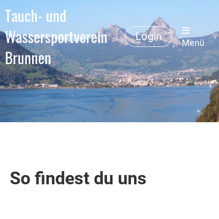
Tauch- und
Wassersportverein
Login
Menü
Brunnen
So findest du uns