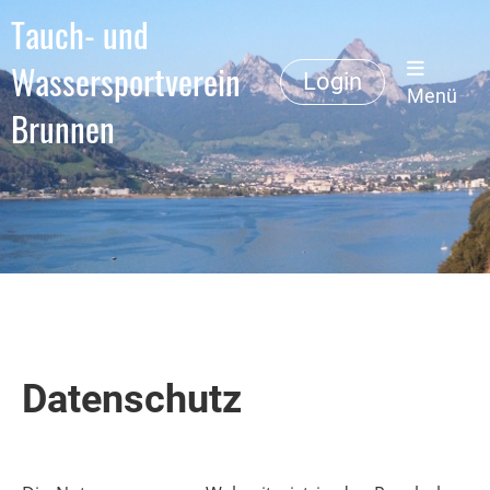
Tauch- und
Wassersportverein
Login
Menü
Brunnen
Datenschutz